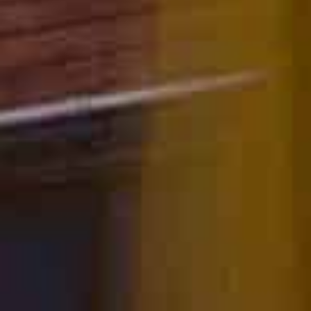
CAMERE
SERVIZI
OFFERTE
BLOG
CONTATTI