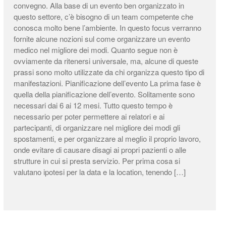
convegno. Alla base di un evento ben organizzato in
questo settore, c’è bisogno di un team competente che
conosca molto bene l’ambiente. In questo focus verranno
fornite alcune nozioni sul come organizzare un evento
medico nel migliore dei modi. Quanto segue non è
ovviamente da ritenersi universale, ma, alcune di queste
prassi sono molto utilizzate da chi organizza questo tipo di
manifestazioni. Pianificazione dell’evento La prima fase è
quella della pianificazione dell’evento. Solitamente sono
necessari dai 6 ai 12 mesi. Tutto questo tempo è
necessario per poter permettere ai relatori e ai
partecipanti, di organizzare nel migliore dei modi gli
spostamenti, e per organizzare al meglio il proprio lavoro,
onde evitare di causare disagi ai propri pazienti o alle
strutture in cui si presta servizio. Per prima cosa si
valutano ipotesi per la data e la location, tenendo […]