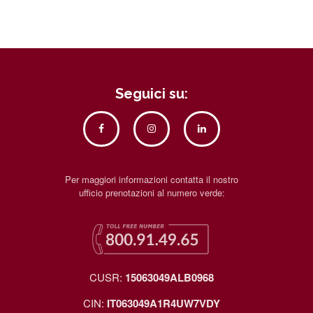
Seguici su:
Per maggiori informazioni contatta il nostro
ufficio prenotazioni al numero verde:
CUSR:
15063049ALB0968
CIN:
IT063049A1R4UW7VDY