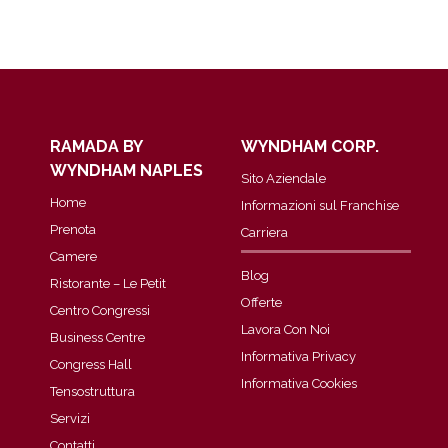
RAMADA BY
WYNDHAM CORP.
WYNDHAM NAPLES
Sito Aziendale
Home
Informazioni sul Franchise
Prenota
Carriera
Camere
Blog
Ristorante – Le Petit
Offerte
Centro Congressi
Lavora Con Noi
Business Centre
Informativa Privacy
Congress Hall
Informativa Cookies
Tensostruttura
Servizi
Contatti