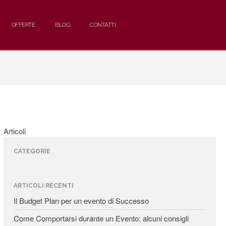
OFFERTE
BLOG
CONTATTI
Articoli
CATEGORIE
ARTICOLI RECENTI
Il Budget Plan per un evento di Successo
Come Comportarsi durante un Evento: alcuni consigli