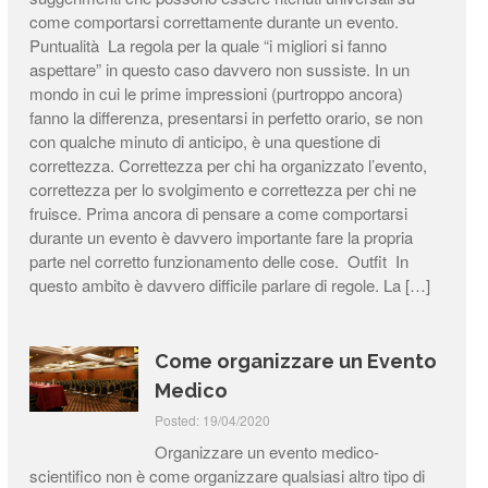
come comportarsi correttamente durante un evento.
Puntualità La regola per la quale “i migliori si fanno
aspettare” in questo caso davvero non sussiste. In un
mondo in cui le prime impressioni (purtroppo ancora)
fanno la differenza, presentarsi in perfetto orario, se non
con qualche minuto di anticipo, è una questione di
correttezza. Correttezza per chi ha organizzato l’evento,
correttezza per lo svolgimento e correttezza per chi ne
fruisce. Prima ancora di pensare a come comportarsi
durante un evento è davvero importante fare la propria
parte nel corretto funzionamento delle cose. Outfit In
questo ambito è davvero difficile parlare di regole. La […]
Come organizzare un Evento
Medico
Posted: 19/04/2020
Organizzare un evento medico-
scientifico non è come organizzare qualsiasi altro tipo di